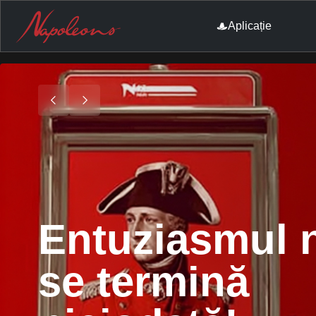
Aplicație
Entuziasmul 
se termină