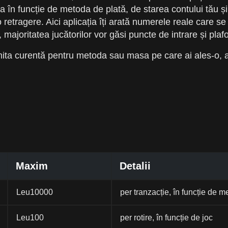
în funcție de metoda de plată, de starea contului tău și 
retragere. Aici aplicația îți arată numerele reale care se 
, majoritatea jucătorilor vor găsi puncte de intrare și plaf
limita curentă pentru metoda sau masa pe care ai ales-o, as
Maxim
Detalii
Leu10000
per tranzacție, în funcție de m
Leu100
per rotire, în funcție de joc