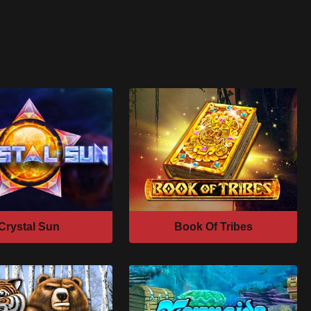
Crystal Sun
Book Of Tribes