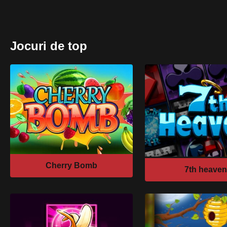
Jocuri de top
Cherry Bomb
7th heave