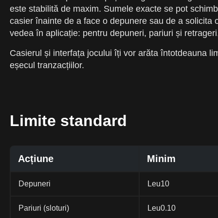
este stabilită de maxim. Sumele exacte se pot schimba 
casier înainte de a face o depunere sau de a solicita o 
vedea în aplicație: pentru depuneri, pariuri și retrageri
Casierul și interfața jocului îți vor arăta întotdeauna 
eșecul tranzacțiilor.
Limite standard
Acțiune
Minim
Depuneri
Leu10
Pariuri (sloturi)
Leu0.10