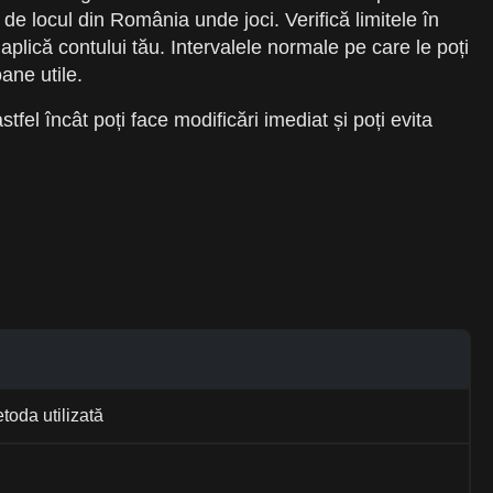
de locul din România unde joci. Verifică limitele în
aplică contului tău. Intervalele normale pe care le poți
oane utile.
tfel încât poți face modificări imediat și poți evita
etoda utilizată