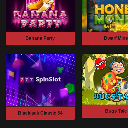
Banana Party
Dwarf Min
Bugs Tale
Blackjack Classic 54