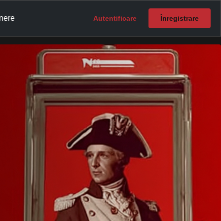
nere
Autentificare
Înregistrare