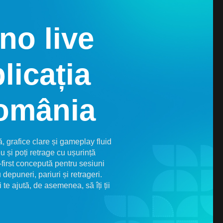
ino live
licația
omânia
, grafice clare și gameplay fluid
u și poți retrage cu ușurință
-first concepută pentru sesiuni
epuneri, pariuri și retrageri.
te ajută, de asemenea, să îți ții