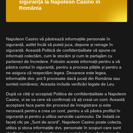
siguranță la Napoleon Casino în
România
Napoleon Casino vă păstrează informațiile personale în
siguranță, astfel încât să puteți juca, depune și retrage în
siguranță. Această Politică de confidențialitate vă spune ce
informații colectăm, cum le stocăm și cum le partajăm cu
parteneri de încredere. Folosim aceste informații pentru a vă
păstra contul în siguranță, pentru a procesa plățile și pentru a
ne asigura că respectăm legea. Deoarece este legea,
informațiile dvs. pot fi procesate dacă jucați din România sau
sunteți românesc. Aceasta include verificări legate de Leu.
După ce citiți și acceptați Politica de confidențialitate a Napoleon
Casino, vi se va cere să confirmați că ați creat un cont. Această
acceptare face parte din procesul de înregistrare și este
necesară pentru a crea un cont, pentru a vă păstra profilul în
siguranță și pentru a utiliza serviciile cazinoului. De îndată ce
faceți clic pe „Sunt de acord”, Napoleon Casino poate colecta,
utiliza și stoca informațiile dvs. personale în scopuri care sunt