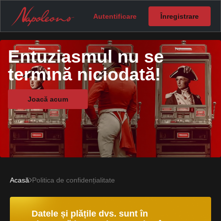
Autentificare
Înregistrare
Entuziasmul nu se
termină niciodată!
Joacă acum
Acasă
Politica de confidențialitate
Datele și plățile dvs. sunt în