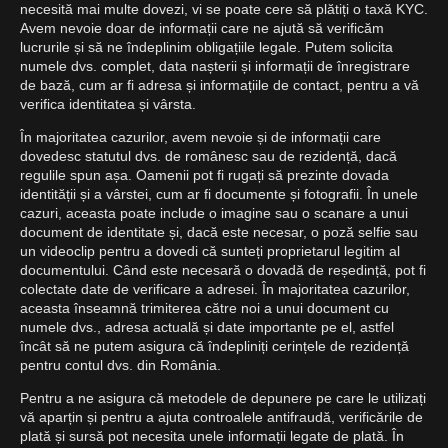
necesită mai multe dovezi, vi se poate cere să plătiți o taxă KYC.
Avem nevoie doar de informații care ne ajută să verificăm
lucrurile și să ne îndeplinim obligațiile legale. Putem solicita
numele dvs. complet, data nașterii și informații de înregistrare
de bază, cum ar fi adresa și informațiile de contact, pentru a vă
verifica identitatea și vârsta.
În majoritatea cazurilor, avem nevoie și de informații care
dovedesc statutul dvs. de românesc sau de rezidență, dacă
regulile spun așa. Oamenii pot fi rugați să prezinte dovada
identității și a vârstei, cum ar fi documente și fotografii. În unele
cazuri, aceasta poate include o imagine sau o scanare a unui
document de identitate și, dacă este necesar, o poză selfie sau
un videoclip pentru a dovedi că sunteți proprietarul legitim al
documentului. Când este necesară o dovadă de reședință, pot fi
colectate date de verificare a adresei. În majoritatea cazurilor,
aceasta înseamnă trimiterea către noi a unui document cu
numele dvs., adresa actuală și date importante pe el, astfel
încât să ne putem asigura că îndepliniți cerințele de rezidență
pentru contul dvs. din România.
Pentru a ne asigura că metodele de depunere pe care le utilizați
vă aparțin și pentru a ajuta controalele antifraudă, verificările de
plată și sursă pot necesita unele informații legate de plată. În