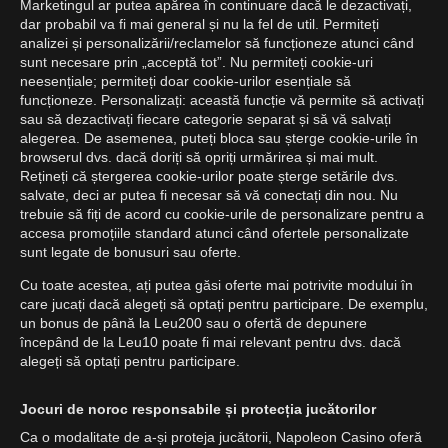
Marketingul ar putea apărea în continuare dacă le dezactivați,
dar probabil va fi mai general și nu la fel de util. Permiteți
analizei și personalizării/reclamelor să funcționeze atunci când
sunt necesare prin „acceptă tot”. Nu permiteți cookie-uri
neesențiale; permiteți doar cookie-urilor esențiale să
funcționeze. Personalizați: această funcție vă permite să activați
sau să dezactivați fiecare categorie separat și să vă salvați
alegerea. De asemenea, puteți bloca sau șterge cookie-urile în
browserul dvs. dacă doriți să opriți urmărirea și mai mult.
Rețineți că ștergerea cookie-urilor poate șterge setările dvs.
salvate, deci ar putea fi necesar să vă conectați din nou. Nu
trebuie să fiți de acord cu cookie-urile de personalizare pentru a
accesa promoțiile standard atunci când ofertele personalizate
sunt legate de bonusuri sau oferte.
Cu toate acestea, ați putea găsi oferte mai potrivite modului în
care jucați dacă alegeți să optați pentru participare. De exemplu,
un bonus de până la Leu200 sau o ofertă de depunere
începând de la Leu10 poate fi mai relevant pentru dvs. dacă
alegeți să optați pentru participare.
Jocuri de noroc responsabile și protecția jucătorilor
Ca o modalitate de a-și proteja jucătorii, Napoleon Casino oferă