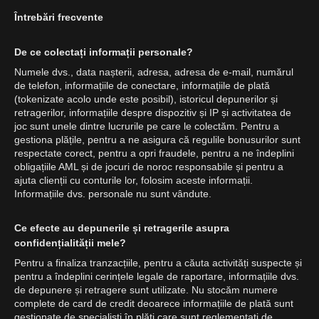
Întrebări frecvente
De ce colectați informații personale?
Numele dvs., data nașterii, adresa, adresa de e-mail, numărul
de telefon, informațiile de conectare, informațiile de plată
(tokenizate acolo unde este posibil), istoricul depunerilor și
retragerilor, informațiile despre dispozitiv și IP și activitatea de
joc sunt unele dintre lucrurile pe care le colectăm. Pentru a
gestiona plățile, pentru a ne asigura că regulile bonusurilor sunt
respectate corect, pentru a opri fraudele, pentru a ne îndeplini
obligațiile AML și de jocuri de noroc responsabile și pentru a
ajuta clienții cu conturile lor, folosim aceste informații.
Informațiile dvs. personale nu sunt vândute.
Ce efecte au depunerile și retragerile asupra
confidențialității mele?
Pentru a finaliza tranzacțiile, pentru a căuta activități suspecte și
pentru a îndeplini cerințele legale de raportare, informațiile dvs.
de depunere și retragere sunt utilizate. Nu stocăm numere
complete de card de credit deoarece informațiile de plată sunt
gestionate de specialiști în plăți care sunt reglementați de