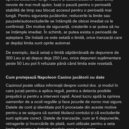
nevoie de mai mult ajutor, luați o pauză pentru o perioadă
stabilită de timp sau blocați accesul pentru o perioadă mai
lungă. Pentru siguranța jucătorilor, reducerile la limite sau
pauzele/autoexcluderile se întâmplă de obicei imediat ce le
confirmați. Din motive de siguranță, creșterile s-ar putea să nu
se întâmple imediat. În schimb, ar putea exista o perioadă de
așteptare. De îndată ce este setată o limită, orice tranzacții care
ar depăși limita sunt oprite automat.
De exemplu, dacă setați o limită săptămânală de depunere de
300 Leu și ați depus deja 250 Leu, orice depuneri suplimentare
peste 50 Leu pot fi refuzate până când limita este resetată.
Cum protejează Napoleon Casino jucătorii cu date
Cazinoul poate utiliza informații despre contul dvs. și modul în
care jucați pentru a aplica reguli, pentru a detecta posibile
prejudicii și pentru a interveni rapid. Acest lucru ajută la oprirea
oamenilor de a ocoli regulile și face jocurile de noroc mai sigure.
Datele de cont și identitate pot fi procesate din aceste motive
pentru a se asigura că sunteți titularul contului și că excluderile
sunt aplicate corect. Datele de tranzacție, cum ar fi depunerile,
retragerile și încercările de plată, sunt utilizate pentru a seta