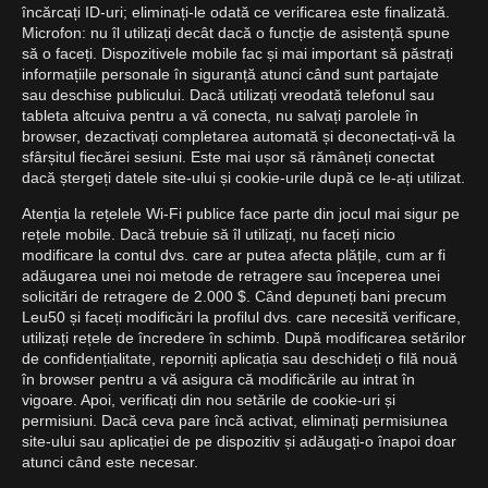
încărcați ID-uri; eliminați-le odată ce verificarea este finalizată.
Microfon: nu îl utilizați decât dacă o funcție de asistență spune
să o faceți. Dispozitivele mobile fac și mai important să păstrați
informațiile personale în siguranță atunci când sunt partajate
sau deschise publicului. Dacă utilizați vreodată telefonul sau
tableta altcuiva pentru a vă conecta, nu salvați parolele în
browser, dezactivați completarea automată și deconectați-vă la
sfârșitul fiecărei sesiuni. Este mai ușor să rămâneți conectat
dacă ștergeți datele site-ului și cookie-urile după ce le-ați utilizat.
Atenția la rețelele Wi-Fi publice face parte din jocul mai sigur pe
rețele mobile. Dacă trebuie să îl utilizați, nu faceți nicio
modificare la contul dvs. care ar putea afecta plățile, cum ar fi
adăugarea unei noi metode de retragere sau începerea unei
solicitări de retragere de 2.000 $. Când depuneți bani precum
Leu50 și faceți modificări la profilul dvs. care necesită verificare,
utilizați rețele de încredere în schimb. După modificarea setărilor
de confidențialitate, reporniți aplicația sau deschideți o filă nouă
în browser pentru a vă asigura că modificările au intrat în
vigoare. Apoi, verificați din nou setările de cookie-uri și
permisiuni. Dacă ceva pare încă activat, eliminați permisiunea
site-ului sau aplicației de pe dispozitiv și adăugați-o înapoi doar
atunci când este necesar.