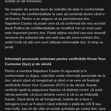
sunteți un alt românesc.
Ne ocupăm de aceste tipuri de solicitări de date în conformitate
cu Politica de confidențialitate la care ați consimțit atunci când v-
ați înscris. Pentru a se asigura că au permisiunea dvs.,
Napoleon Casino vă poate cere să vă confirmați din nou acordul
dacă Politica de confidențialitate se modifică într-un mod care
este important pentru dvs. Puteți obține oricând cea mai recentă
versiune din subsolul site-ului web sau din zona contului dvs.,
astfel încât să știți cum sunt utilizate informațiile dvs. în timp ce
jucați.
Informații personale colectate pentru verificările Know Your
Customer (kyc) și de vârstă
Pentru a menține Napoleon Casino în siguranță și în
conformitate cu legea, colectăm unele informații personale de la
dvs. atunci când vă înregistrați și când vi se cere să finalizați
verificările Know Your Customer (KYC) și de vârstă. Aceste
verificări ajută la asigurarea faptului că dețineți contul, că aveți
vârsta potrivită, că jocul rămâne corect și că nu se întâmplă
fraude. Dacă doriți să vă înregistrați, înainte de a face o
retragere (cum ar fi atunci când solicitați o plată de 100 $ sau
mai mult), sau ori de câte ori există activitate pe contul dvs. care